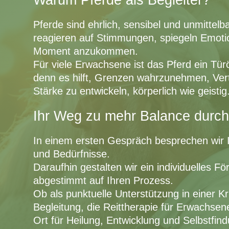
Pferde sind ehrlich, sensibel und unmittelb
reagieren auf Stimmungen, spiegeln Emoti
Moment anzukommen.
Für viele Erwachsene ist das Pferd ein Tür
denn es hilft, Grenzen wahrzunehmen, Ve
Stärke zu entwickeln, körperlich wie geistig
Ihr Weg zu mehr Balance durch
In einem ersten Gespräch besprechen wir I
und Bedürfnisse.
Daraufhin gestalten wir ein individuelles Fö
abgestimmt auf Ihren Prozess.
Ob als punktuelle Unterstützung in einer Kri
Begleitung, die Reittherapie für Erwachsen
Ort für Heilung, Entwicklung und Selbstfind