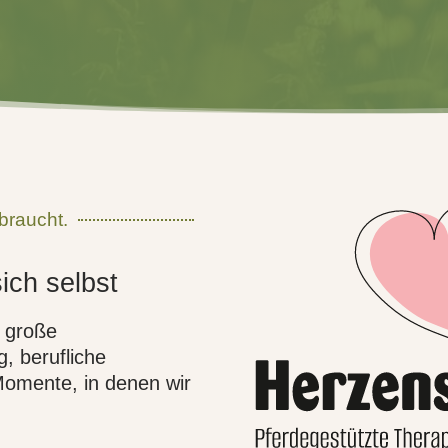
braucht.
ich selbst
r große
, berufliche
Momente, in denen wir