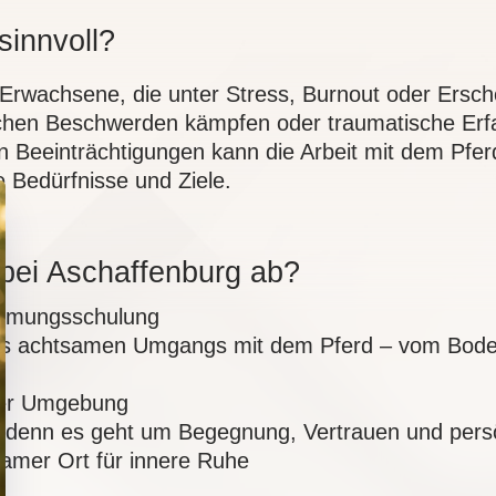
sinnvoll?
n Erwachsene, die unter Stress, Burnout oder Ersch
hen Beschwerden kämpfen oder traumatische Erf
n Beeinträchtigungen kann die Arbeit mit dem Pferd
e Bedürfnisse und Ziele.
e bei Aschaffenburg ab?
ehmungsschulung
nes achtsamen Umgangs mit dem Pferd – vom Bode
ter Umgebung
, denn es geht um Begegnung, Vertrauen und per
samer Ort für innere Ruhe