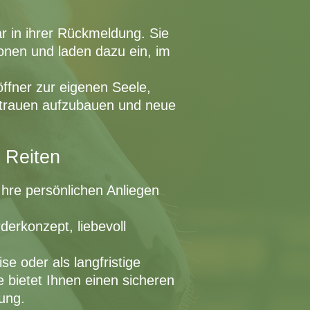
ar in ihrer Rückmeldung. Sie
onen und laden dazu ein, im
öffner zur eigenen Seele,
rtrauen aufzubauen und neue
.
 Reiten
hre persönlichen Anliegen
rderkonzept, liebevoll
se oder als langfristige
e bietet Ihnen einen sicheren
ung.