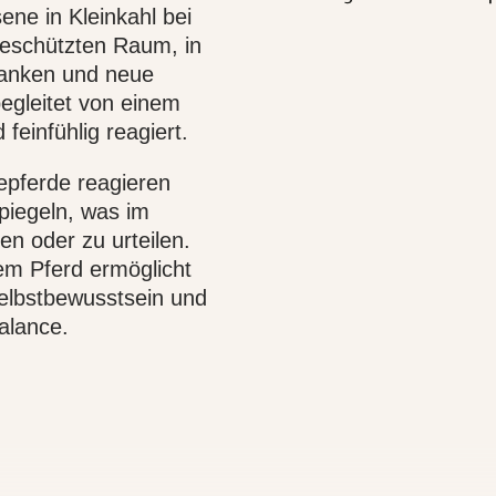
ene in Kleinkahl bei
geschützten Raum, in
tanken und neue
egleitet von einem
feinfühlig reagiert.
epferde reagieren
spiegeln, was im
n oder zu urteilen.
m Pferd ermöglicht
Selbstbewusstsein und
alance.