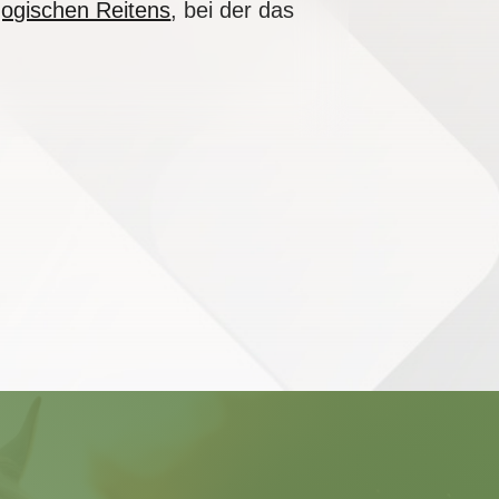
gogischen Reitens
, bei der das