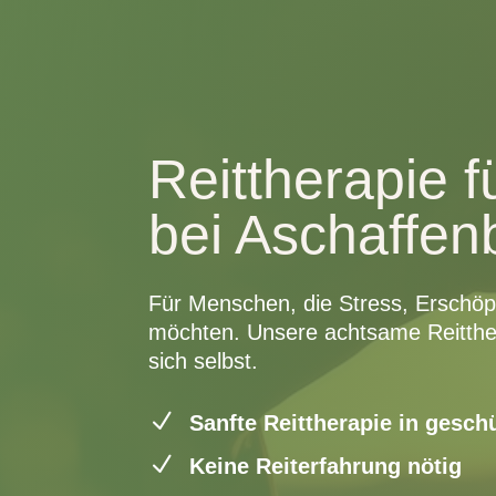
Reittherapie 
bei Aschaffen
Für Menschen, die Stress, Erschöpf
möchten. Unsere achtsame Reitther
sich selbst.
N
Sanfte Reittherapie in gesc
N
Keine Reiterfahrung nötig