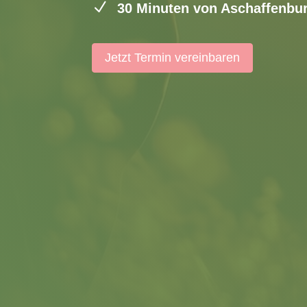
N
30 Minuten von Aschaffenbur
Jetzt Termin vereinbaren