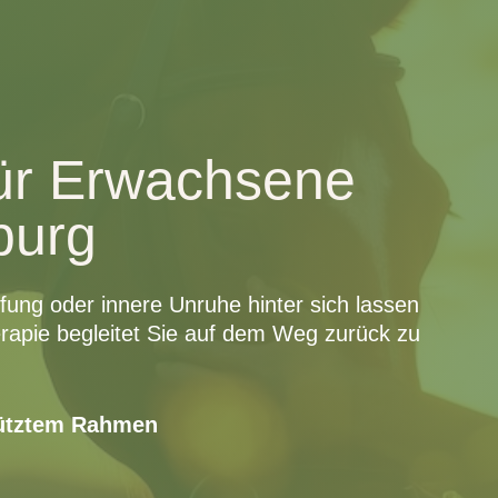
für Erwachsene
burg
ung oder innere Unruhe hinter sich lassen
apie begleitet Sie auf dem Weg zurück zu
hütztem Rahmen